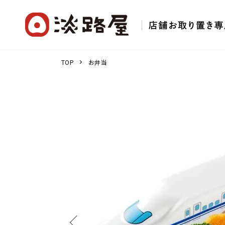
TOP
お弁当