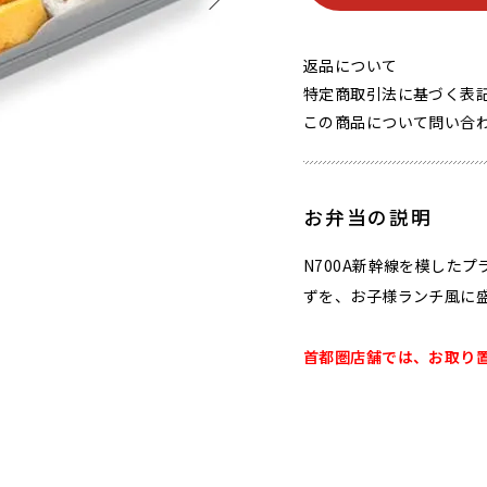
返品について
特定商取引法に基づく表
この商品について問い合
お弁当の説明
N700A新幹線を模した
ずを、お子様ランチ風に
首都圏店舗では、お取り