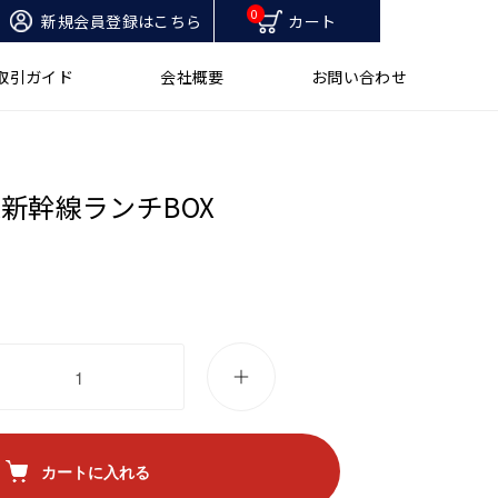
0
新規会員登録はこちら
カート
取引ガイド
会社概要
お問い合わせ
A新幹線ランチBOX
カートに入れる