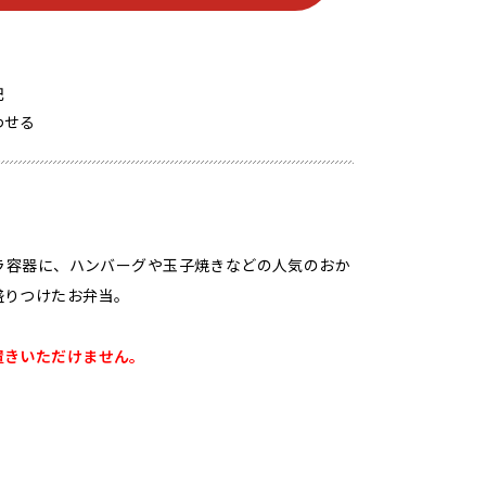
記
わせる
プラ容器に、ハンバーグや玉子焼きなどの人気のおか
盛りつけたお弁当。
置きいただけません。