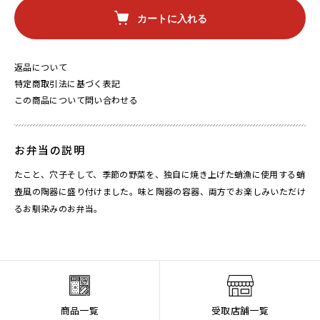
カートに入れる
返品について
特定商取引法に基づく表記
この商品について問い合わせる
お弁当の説明
たこと、穴子そして、季節の野菜を、独自に焼き上げた蛸漁に使用する蛸
壺風の陶器に盛り付けました。味と陶器の容器、両方でお楽しみいただけ
るお馴染みのお弁当。
商品一覧
受取店舗一覧