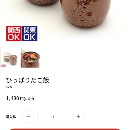
ひっぱりだこ飯
3006
1,480
円(内税)
購入数