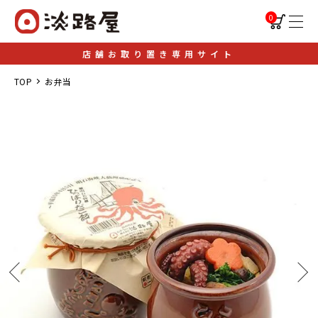
0
店舗お取り置き専用サイト
TOP
お弁当