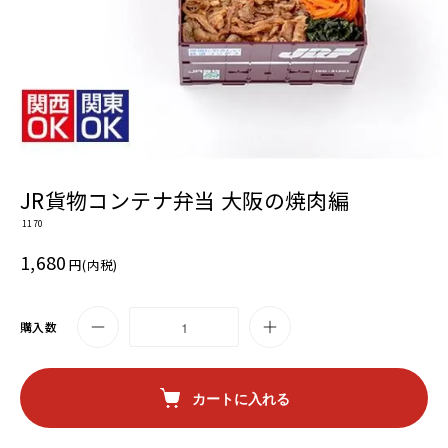
JR貨物コンテナ弁当 大阪の焼肉編
1170
1,680
円(内税)
購入数
カートに入れる