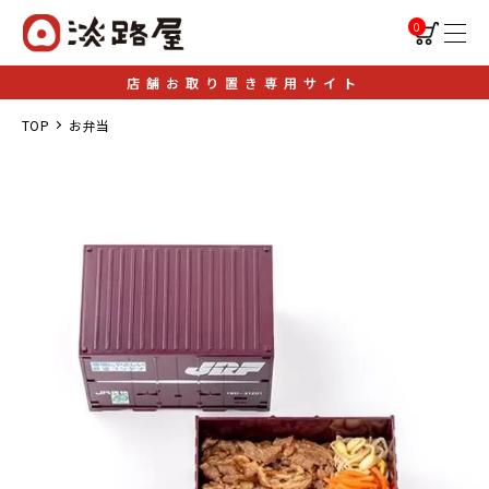
0
店舗お取り置き専用サイト
TOP
お弁当