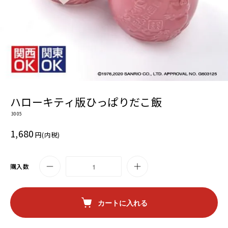
ハローキティ版ひっぱりだこ飯
3005
1,680
円(内税)
購入数
カートに入れる