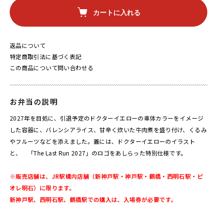
カートに入れる
返品について
特定商取引法に基づく表記
この商品について問い合わせる
お弁当の説明
2027年を目処に、引退予定のドクターイエローの車体カラーをイメージ
した容器に、バレンシアライス、甘辛く炊いた牛肉煮を盛り付け、くるみ
やフルーツなどを添えました。蓋には、ドクターイエローのイラスト
と、 「The Last Run 2027」のロゴをあしらった特別仕様です。
※販売店舗は、JR駅構内店舗（新神戸駅・神戸駅・鶴橋・西明石駅・ピ
オレ明石）に限ります。
新神戸駅、西明石駅、鶴橋駅での購入は、入場券が必要です。