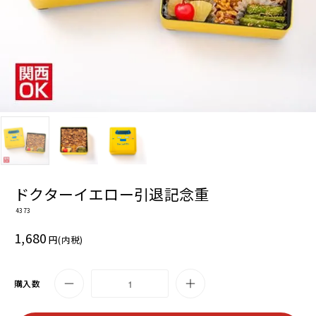
ドクターイエロー引退記念重
4373
1,680
円(内税)
購入数