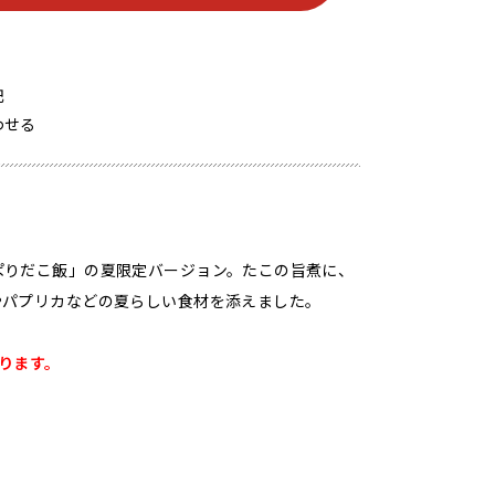
記
わせる
ぱりだこ飯」の夏限定バージョン。たこの旨煮に、
やパプリカなどの夏らしい食材を添えました。
ります。