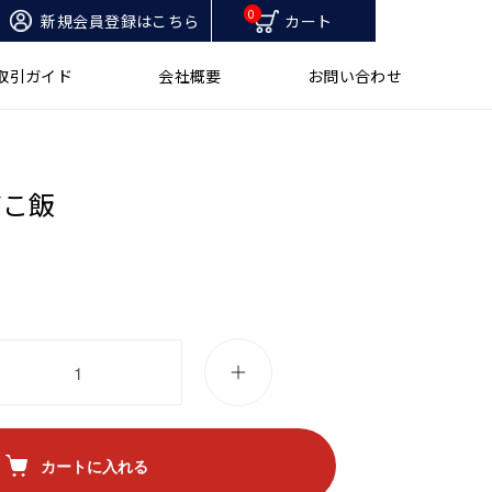
0
新規会員登録はこちら
カート
取引ガイド
会社概要
お問い合わせ
だこ飯
カートに入れる