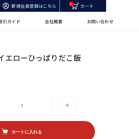
0
新規会員登録はこちら
カート
取引ガイド
会社概要
お問い合わせ
ーイエローひっぱりだこ飯
カートに入れる