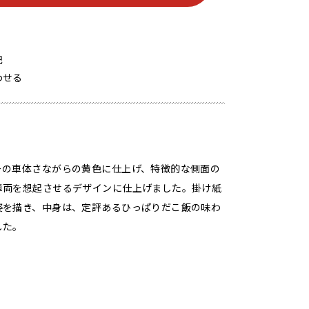
記
わせる
ーの車体さながらの黄色に仕上げ、特徴的な側面の
車両を想起させるデザインに仕上げました。掛け紙
姿を描き、中身は、定評あるひっぱりだこ飯の味わ
した。