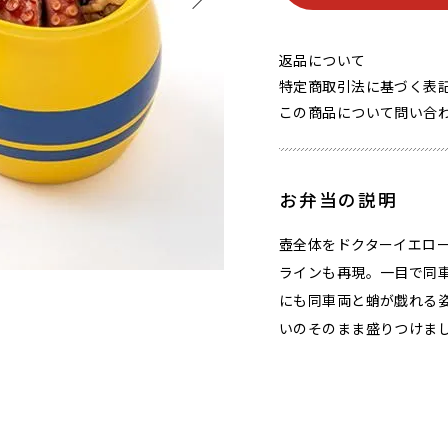
返品について
特定商取引法に基づく表
この商品について問い合
お弁当の説明
壺全体をドクターイエロ
ラインも再現。一目で同
にも同車両と蛸が戯れる
いのそのまま盛りつけま