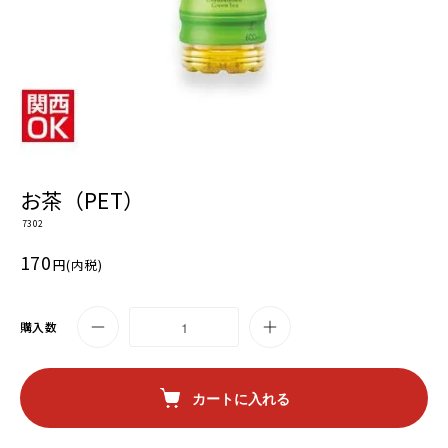
お茶（PET）
7302
170
円(内税)
購入数
カートに入れる