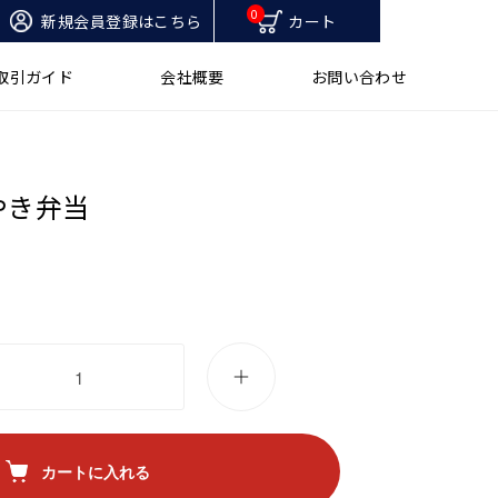
0
新規会員登録はこちら
カート
取引ガイド
会社概要
お問い合わせ
やき弁当
カートに入れる