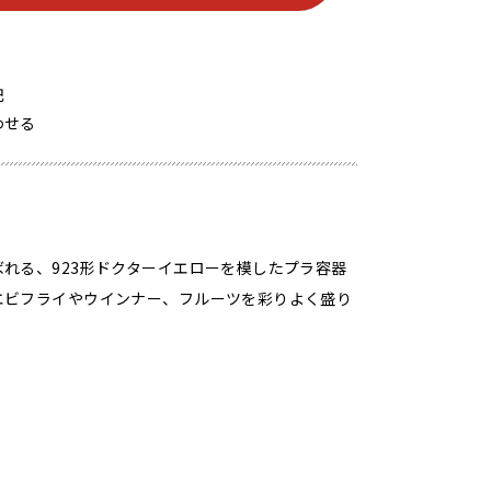
記
わせる
れる、923形ドクターイエローを模したプラ容器
エビフライやウインナー、フルーツを彩りよく盛り