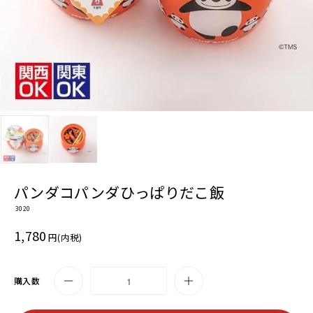
パンダコパンダひっぱりだこ飯
3020
1,780
円(内税)
購入数