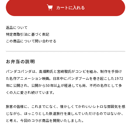
カートに入れる
返品について
特定商取引法に基づく表記
この商品について問い合わせる
お弁当の説明
パンダコパンダは、高畑勲氏と宮﨑駿氏がコンビを組み、制作を手掛け
た名作アニメーション映画。日本中にパンダブームを巻き起こした1972
年に公開され、公開から50年以上が経過しても尚、不朽の名作として多
くの人に愛され続けています。
旅客の皆様に、これまでになく、懐かしくてかわいいレトロな雰囲気を感
じながら、ほっこりとした鉄道旅行を楽しんでいただけるのではないか、
と考え、今回のコラボ商品を開発いたしました。