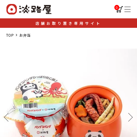
0
店舗お取り置き専用サイト
TOP
お弁当